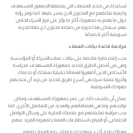
تساعدك في تحديد المنصات التي يفضلها الجمهور المستهدف
وكيفية تفاعلهم مع المحتوى الذي ينشر عليها. كما توفر رؤية
حول ما يهتم به جمهورك أكثر ما يؤثر على قرار الشراء الخاص
بهم. سيمكن هذا بدوره من صياغة محتوى ذي صلة لتجربة
تسويقية أكثر تخصيصًا.
مراجعة قاعدة بيانات العملاء
يجب إلقاء نظرة فاحصة على بيانات عملاء الشركة أو المؤسسة،
وهي من أفضل الطرق لتحديد جمهورك المستهدف. فدراسة
الأشخاص الذين أظهروا اهتمامًا حقيقيًا بمنتجك أو خدمتك
وأجروا عملية شراء هي أسرع طريق لتحديد من تريد أن تجتذبهم
جهودك التسويقية.
يمكن أن يكشف ذلك عن عمر جمهورك المستهدف، ومكان
تواجدهم، وما هي اهتماماتهم، والعديد من التفاصيل الأخرى. كما
يجب مراقبة تفاعلاتهم مع علامتك التجارية على وسائل التواصل
الاجتماعي، أو القيام باستطلاعات العملاء لمعرفة المزيد عنهم.
وهناك طرق أخرى منها إجراء مقابلات مع العملاء لفهم