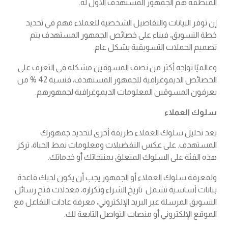
المنطقة هم الجمهور المستهدف الأول له.
إن توفر البيانات والتفاصيل الشخصية للعملاء مهم في تحديد
خطة التسويق، فبناء على خصائص الجمهور المستهدف يتم
تصميم الحملات التسويقية بشكل عام.
وعالميًا تواجه أكثر من نصف المسوقين مشكلة في التعرف على
الخصائص الديموغرافية للجمهور المستهدف، فنسبة 42 % من
يعرفون المسوقين المعلومات الديموغرافية لجمهورهم.
سلوك العملاء
يعد تحليل سلوك العملاء طريقة أخرى لتحديد جمهورك
المستهدف. على عكس التفضيلات ومعلومات نمط الحياة، تركز
هذه الفئة على السلوك المتعلق بمنتجاتك أو خدماتك.
ولمعرفة سلوك العملاء أو الجمهور يجب أن يكون لديك قاعدة
بيانات أساسية تشمل تاريخ الشراء وتكراره، معدلات فتح رسائل
التسويق المرسلة عبر البريد الإلكتروني، معرفة عادات التفاعل مع
الموقع الإلكتروني أو منصات التواصل التابعة لك.