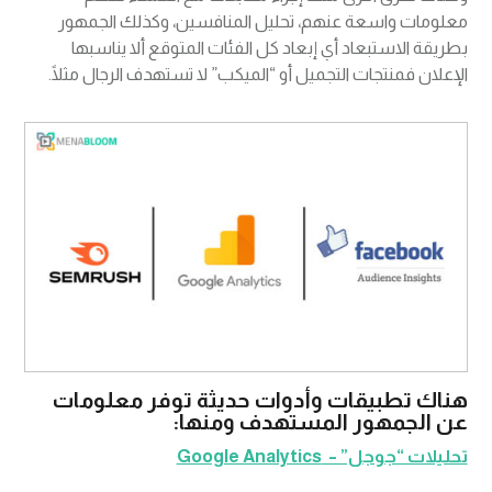
معلومات واسعة عنهم، تحليل المنافسين، وكذلك الجمهور
بطريقة الاستبعاد أي إبعاد كل الفئات المتوقع ألا يناسبها
الإعلان فمنتجات التجميل أو “الميكب” لا تستهدف الرجال مثلًا.
هناك تطبيقات وأدوات حديثة توفر معلومات
عن الجمهور المستهدف ومنها:
تحليلات “جوجل” – Google Analytics