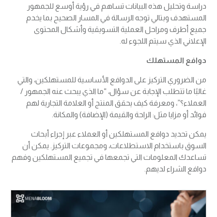
دراسة وتحليل هذه البيانات تساهم في رؤية أوسع للجمهور
المستهدف وبتالي توجه الرسالة في المسار الصحيح بما يخدم
جميع أطرف ومراحل العملية التسويقية وأشكال المحتوى
الإعلاني الذي سيتم اللجوء له.
دوافع المستهلك
من الضروري التركيز على الدوافع الأساسية للمستهلكين، والتي
غالبًا ما تتطلب الإجابة عن سؤال، “ما الذي يبحث عنه الجمهور /
العملاء؟”، ومعرفة كيف يحقق المنتج أو العلامة التجارية لهم
فوائد أو مزايا مثل: الراحة والقيمة (الإضافة) والمكانة.
يمكن تحديد دوافع المستهلكين أو العملاء عبر إجراء أبحاث
السوق باستخدام الاستطلاعات، ومجموعات التركيز. يمكن أن
تساعدك المعلومات التي تجمعها في تجميع المستهلكين وفهم
دوافع الشراء لديهم.