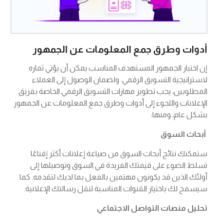
أدوات وطرق جمع المعلومات عن الجمهور
إن اختيار الجمهور المستهدف المناسب يمكن أن يؤتي ثماره
لاستراتيجية التسويق الرقمي. ولضمان الوصول إلى العملاء
المطلوبين، يجب تطوير مهارات التسويق الرقمي الخاصة بفريق
الإعلانات واللجوء إلى أدوات وطرق جمع المعلومات عن الجمهور
بشكل عام، ومنها:
أبحاث السوق
ستمكنك نتائج أبحاث السوق من صياغة إعلانات أكثر إقناعًا
تسلط الضوء على قيمتك الفريدة في السوق وتوصيلها إلى
أولئك الذين قد يكونون مهتمين بالفعل بما لديك لتقدمه. كما
سيسمح لك باختيار القنوات المناسبة لنقل رسالتك الإعلانية.
تحليل منصات التواصل الاجتماعي