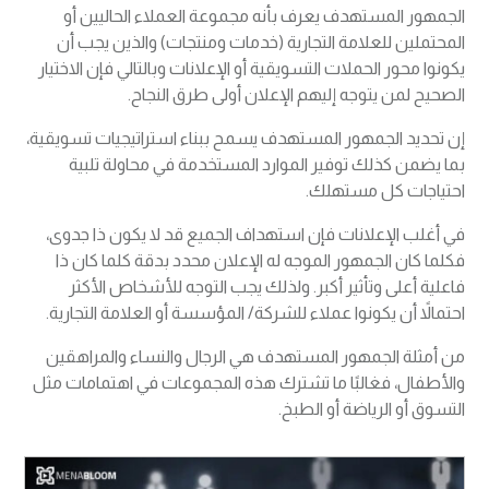
الجمهور المستهدف يعرف بأنه مجموعة العملاء الحاليين أو
المحتملين للعلامة التجارية (خدمات ومنتجات) والذين يجب أن
يكونوا محور الحملات التسويقية أو الإعلانات وبالتالي فإن الاختيار
الصحيح لمن يتوجه إليهم الإعلان أولى طرق النجاح.
إن تحديد الجمهور المستهدف يسمح ببناء استراتيجيات تسويقية،
بما يضمن كذلك توفير الموارد المستخدمة في محاولة تلبية
احتياجات كل مستهلك.
في أغلب الإعلانات فإن استهداف الجميع قد لا يكون ذا جدوى،
فكلما كان الجمهور الموجه له الإعلان محدد بدقة كلما كان ذا
فاعلية أعلى وتأثير أكبر. ولذلك يجب التوجه للأشخاص الأكثر
احتمالاً أن يكونوا عملاء للشركة/ المؤسسة أو العلامة التجارية.
من أمثلة الجمهور المستهدف هي الرجال والنساء والمراهقين
والأطفال، فغالبًا ما تشترك هذه المجموعات في اهتمامات مثل
التسوق أو الرياضة أو الطبخ.