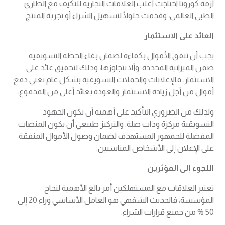
أزمة كورونا احتاجت أغلب العلامات التجارية للتكيف مع الطارئ
الطبي العالمي، وقدمت حلولًا لتسهيل الشراء أو تجربة المنتج.
العائد على الاستثمار
يجب أن تنفق الأموال بكفاءة لضمان بقاء الخطة التسويقية
ضمن الميزانية المحددة وألا تتجاوزها، وذلك لتحقيق عائد على
الاستثمار. فالإعلانات والحملات التسويقية بشكل عام تعني دفع
أموال من أجل زيادة الاستثمار والعودة بعائد أعلى من المدفوع.
ولذلك من الضروري التأكيد على أهمية أن تكون الجهود
التسويقية مركزة وذات صلة. والتركيز طبيعي أن يكون المنصات
المفضلة للجمهور المستهدف لضمان وصول الأموال المنفقة
على الإعلان إلى الأشخاص المناسبين.
اللجوء إلى المؤثرين
تعتبر العلاقات مع المستهلكين أمر بالغ الأهمية لنجاح
المؤسسة، فالحديث الشفهي هو العامل الأساسي وراء 20 إلى
50 % من جميع قرارات الشراء.