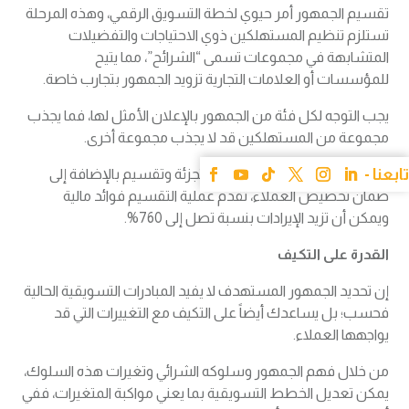
تقسيم الجمهور أمر حيوي لخطة التسويق الرقمي، وهذه المرحلة
تستلزم تنظيم المستهلكين ذوي الاحتياجات والتفضيلات
المتشابهة في مجموعات تسمى “الشرائح”، مما يتيح
للمؤسسات أو العلامات التجارية تزويد الجمهور بتجارب خاصة.
يجب التوجه لكل فئة من الجمهور بالإعلان الأمثل لها، فما يجذب
مجموعة من المستهلكين قد لا يجذب مجموعة أخرى.
وحسب الإحصاءات العالمية فإن تجزئة وتقسيم بالإضافة إلى
ضمان تخصيص العملاء، تقدم عملية التقسيم فوائد مالية
ويمكن أن تزيد الإيرادات بنسبة تصل إلى 760%.
القدرة على التكيف
إن تحديد الجمهور المستهدف لا يفيد المبادرات التسويقية الحالية
فحسب؛ بل يساعدك أيضاً على التكيف مع التغييرات التي قد
يواجهها العملاء.
من خلال فهم الجمهور وسلوكه الشرائي وتغيرات هذه السلوك،
يمكن تعديل الخطط التسويقية بما يعني مواكبة المتغيرات، ففي