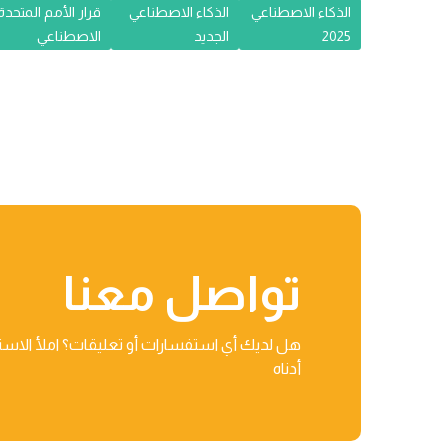
الذكاء الاصطناعي
الذكاء الاصطناعي
قرار الأمم المتحدة
2025
الجديد
الاصطناعي
تواصل معنا
هل لديك أي استفسارات أو تعليقات؟ املأ الاست
أدناه