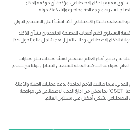
ستوى معنية بالذكاء الاصطناعي، مؤكدة أن حوكمة الذكاء
 لصالح البشرية مع معالجة مخاطره والشكوك حوله.
 المتعلقة بالذكاء الاصطناعي أكثر انتشارًا على المستوى الدولي.
ة رفيعة المستوى تضم أصحاب المصلحة المتعددين بشأن الذكاء
ولية للذكاء الاصطناعي، وذلك لتعزيز نهج شامل عالميًا حول هذا
في التخصصات ذات الصلة من جميع أنحاء العالم، ستقدم الهيئة وجهات نظر وخيارات
لعام، ومواءمة الحوكمة القابلة للتشغيل المتبادل دوليًا مع حقوق
مدني، فيما طالبت الأمم المتحدة بدعم عمليات الهيئة والأمانة
الموجودة في مكتب مبعوث الأمين العام المعني بالتكنولوجيا (OSET) بما يمكن من إدارة الذكاء الاصطناعي في مواجهة
لذكاء الاصطناعي بشكل أفضل على مستوى العالم.