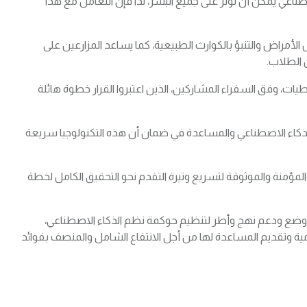
اعي يمكن أن تؤثر على جميع البشر، لذا فإن التعامل مع هذا
لأمراض والتنبؤ بالكوارث الطبيعية، كما يساعد المزارعين على
 الطلاب.
ات، وفق السفراء المشاركين، الذين اعتبروا القرار خطوة هائلة
الذكاء الاصطناعي والمساعدة في ضمان أن هذه التكنولوجيا سريعة
لمؤمنة والموثوقة لتسريع وتيرة التقدم نحو التحقيق الكامل لخطة
 وضع ودعم نهج وأطر لتنظيم حوكمة نظم الذكاء الاصطناعي،
امية وتقديم المساعدة لها من أجل الانتفاع الشامل والمنصف بفوائد