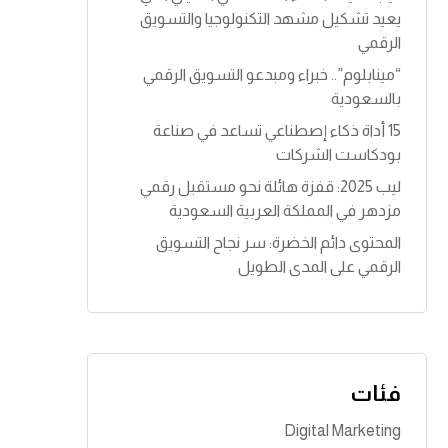
o
يعيد تشكيل مشهد التكنولوجيا والتسويق
الرقمي
k
“مينابلوم”.. خبراء ومبدعو التسويق الرقمي
بالسعودية
15 أداة ذكاء إصطناعي تساعد في صناعة
بودكاست الشركات
ليب 2025: قفزة هائلة نحو مستقبل رقمي
مزدهر في المملكة العربية السعودية
المحتوى دائم الخضرة: سر نجاح التسويق
الرقمي على المدى الطويل
فئات
Digital Marketing