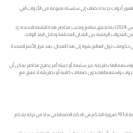
هور أدوات جديدة تضاف إلى سلسلة متنوعة من الأدوات التي
القرار اتخذته الجمعية العامة للأمم المتحدة الخميس (21 مارس 2024) بما يحقق منافع وتجنب مخاطر هذه التقنية الجديدة، إذ
الفجوات الرقمية بين البلدان المختلفة وداخل البلد الواحد،
كومات دول العالم بقوة إلى هذا المجال، بعد قرار الأمم المتحدة
واستعمالها بطريقة غير سليمة أو خبيثة أمر يطرح مخاطر يمكن أن
أدوات واستعمالها بدون ضمانات كافية أو بطريقة لا تتفق مع
ودعمت العديد من الدول القرار، إذ أكد أعضاء الجمعية العامة الـ193 ضرورة التحكم في الذكاء الاصطناعي بدلا من تركه يتحكم