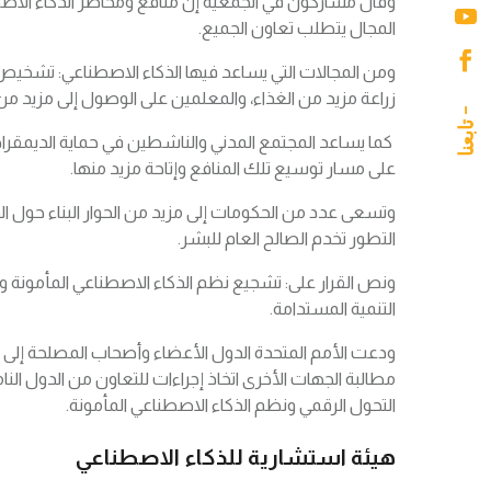
وقال مشاركون في الجمعية إن منافع ومخاطر الذكاء الاصطن
المجال يتطلب تعاون الجميع.
ومن المجالات التي يساعد فيها الذكاء الاصطناعي: تشخيص ا
زراعة مزيد من الغذاء، والمعلمين على الوصول إلى مزيد من
كما يساعد المجتمع المدني والناشطين في حماية الديمقراطي
على مسار توسيع تلك المنافع وإتاحة مزيد منها.
وتسعى عدد من الحكومات إلى مزيد من الحوار البناء حول 
التطور تخدم الصالح العام للبشر.
ونص القرار على: تشجيع نظم الذكاء الاصطناعي المأمونة وا
التنمية المستدامة.
ودعت الأمم المتحدة الدول الأعضاء وأصحاب المصلحة إلى
مطالبة الجهات الأخرى اتخاذ إجراءات للتعاون من الدول الن
التحول الرقمي ونظم الذكاء الاصطناعي المأمونة.
هيئة استشارية للذكاء الاصطناعي