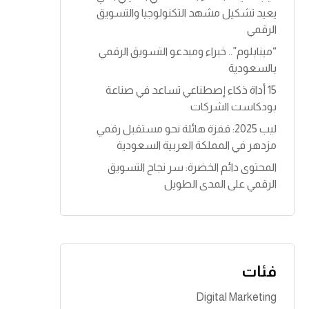
o
يعيد تشكيل مشهد التكنولوجيا والتسويق
الرقمي
k
“مينابلوم”.. خبراء ومبدعو التسويق الرقمي
بالسعودية
15 أداة ذكاء إصطناعي تساعد في صناعة
بودكاست الشركات
ليب 2025: قفزة هائلة نحو مستقبل رقمي
مزدهر في المملكة العربية السعودية
المحتوى دائم الخضرة: سر نجاح التسويق
الرقمي على المدى الطويل
فئات
Digital Marketing