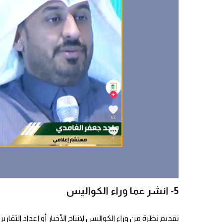
5- انشر عما وراء الكواليس
تقديم نظرة من وراء الكواليس لإنتاج الأخبار أو إعداد التقاري