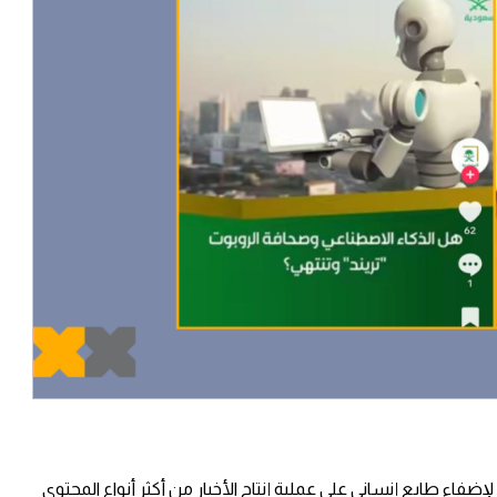
ر لإضفاء طابع إنساني على عملية إنتاج الأخبار من أكثر أنواع المحتوى