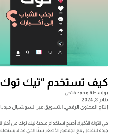
كيف تستخدم “تيك توك” 
بواسطة
محمد فتحي
يناير 8, 2024
إنتاج المحتوى الرقمي
,
التسويق عبر السوشيال ميديا
,
في الآونة الأخيرة، أصبح استخدام منصة تيك توك من أكثر ال
جيدة للتفاعل مع الجمهور الأصغر سنًا، الذي قد لا يستهلك 