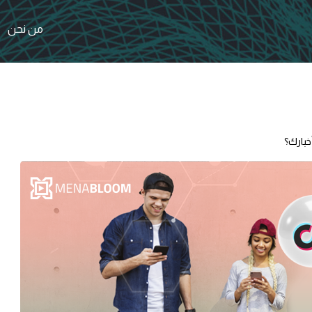
من نحن
خبارك؟