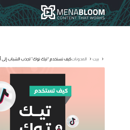
بيت
المدونات
كيف تستخدم “تيك توك” لجذب الشباب إلى أ