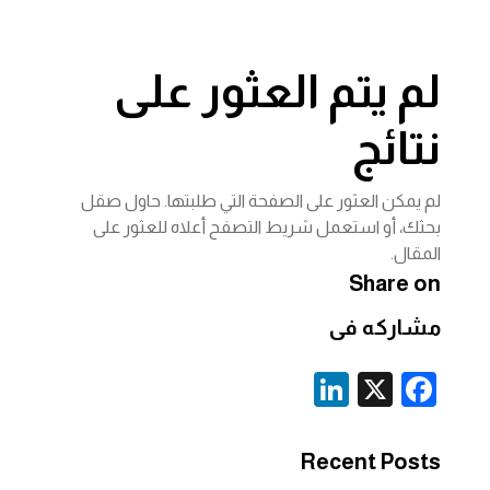
لم يتم العثور على
نتائج
لم يمكن العثور على الصفحة التي طلبتها. حاول صقل
بحثك، أو استعمل شريط التصفح أعلاه للعثور على
المقال.
Share on
مشاركه فى
Li
X
F
n
a
k
c
Recent Posts