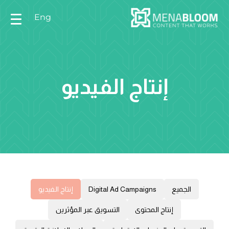
إنتاج الفيديو
الجميع
Digital Ad Campaigns
إنتاج الفيديو
إنتاج المحتوى
التسويق عبر المؤثرين