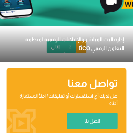
إدارة البث المباشر والإعلانات الرقمية لمنظمة
1
2
التالي
التعاون الرقمي DCO
تواصل معنا
هل لديك أي استفسارات أو تعليقات؟ املأ الاستمارة
أدناه
اتصل بنا