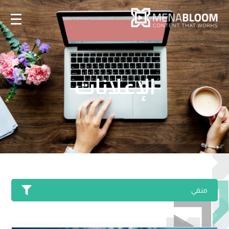
الإعلانات
منقي