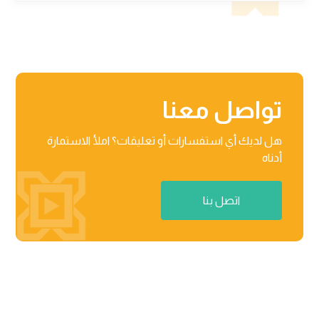
تواصل معنا
هل لديك أي استفسارات أو تعليقات؟ املأ الاستمارة
أدناه
اتصل بنا
منطقة راكز للأعمال، المنطقة الحرة 03-201-B/مركز الأعمال

02 رأس الخیمة، دولة الإمارات العربیة المتحدة