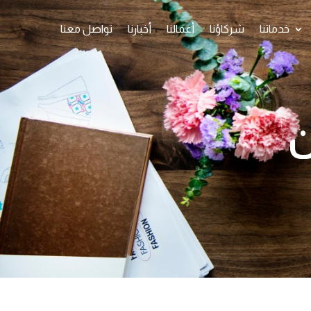
خدماتنا
شركاؤنا
أعمالنا
أخبارنا
تواصل معنا
ن