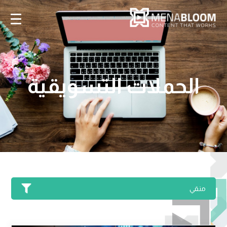
الحملات التسويقية
منقي