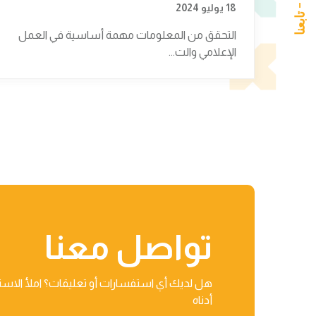
18 يوليو 2024
التحقق من المعلومات مهمة أساسية في العمل
الإعلامي والت...
تواصل معنا
هل لديك أي استفسارات أو تعليقات؟ املأ الاست
أدناه