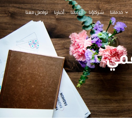
خدماتنا
شركاؤنا
أعمالنا
أخبارنا
تواصل معنا
قمي