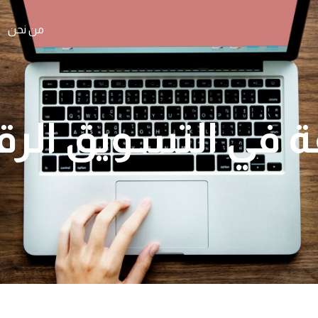
من نحن
ة في التسويق الر