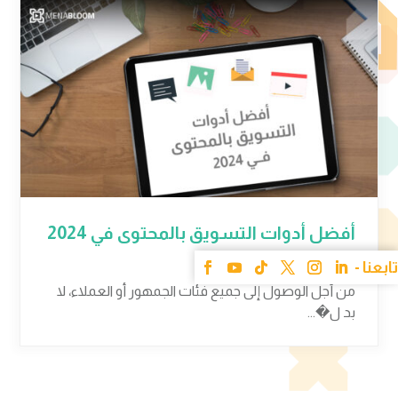
أفضل أدوات التسويق بالمحتوى في 2024
02 سبتمبر 2024
من أجل الوصول إلى جميع فئات الجمهور أو العملاء، لا
بد ل�...