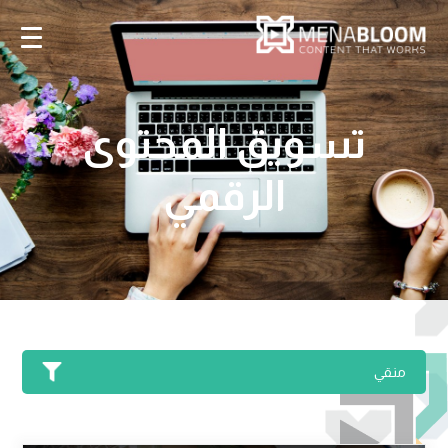
تسويق المحتوى
الرقمي
منقي