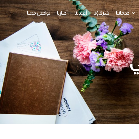
خدماتنا
شركاؤنا
أعمالنا
أخبارنا
تواصل معنا
ي