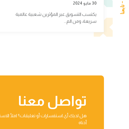
30 مايو 2024
يكتسب التسويق عبر المؤثرين شعبية عالمية
سريعة، ومن الم...
تواصل معنا
هل لديك أي استفسارات أو تعليقات؟ املأ الاست
أدناه