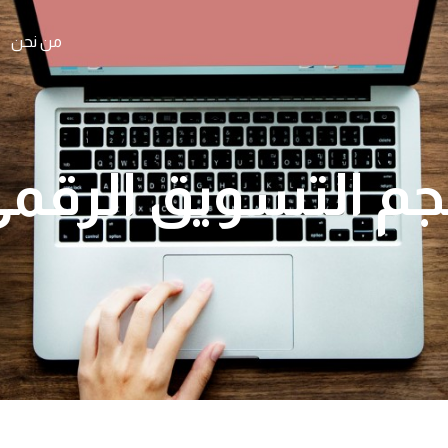
من نحن
م التسويق الرقم