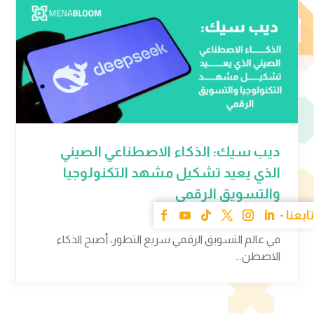
ديب سيك: الذكاء الاصطناعي الصيني
الذي يعيد تشكيل مشهد التكنولوجيا
والتسويق الرقمي
17 مارس 2025
في عالم التسويق الرقمي سريع التطور، أصبح الذكاء
الاصطن...