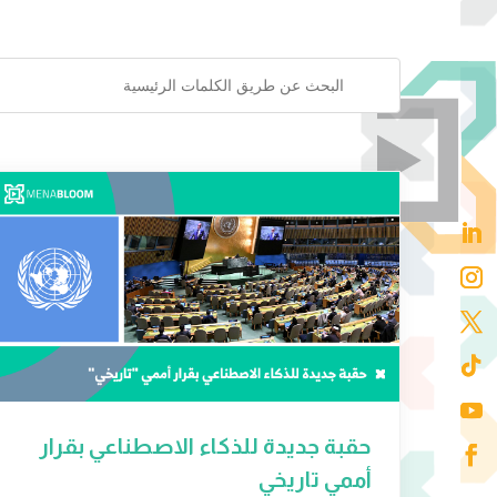
حقبة جديدة للذكاء الاصطناعي بقرار
أممي تاريخي