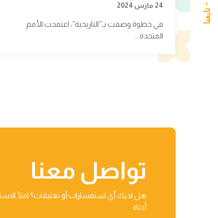
24 مارس 2024
في خطوة وصفت بـ”التاريخية”، اعتمدت الأمم
المتحدة...
تواصل معنا
هل لديك أي استفسارات أو تعليقات؟ املأ الاست
أدناه