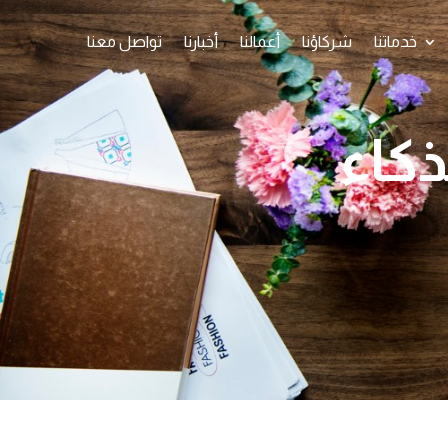
خدماتنا
شركاؤنا
أعمالنا
أخبارنا
تواصل معنا
كاء