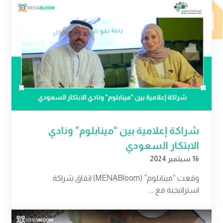
شراكة إعلامية بين “مينابلوم” ونادي
الابتكار السعودي
16 سبتمبر 2024
وقعت “مينابلوم” (MENABloom) اتفاق شراكة
استراتيجية مع ...