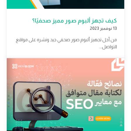
كيف تجهز ألبوم صور مميز صحفيًا؟
13 نوفمبر 2023
من أجل تجهيز ألبوم صور صحفي جيد ونشره على مواقع
التواصل...