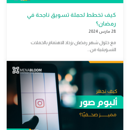
كيف تخطط لحملة تسويق ناجحة في
رمضان؟
28 مارس 2024
مع حلول شهر رمضان يزداد الاهتمام بالحملات
التسويقية من...